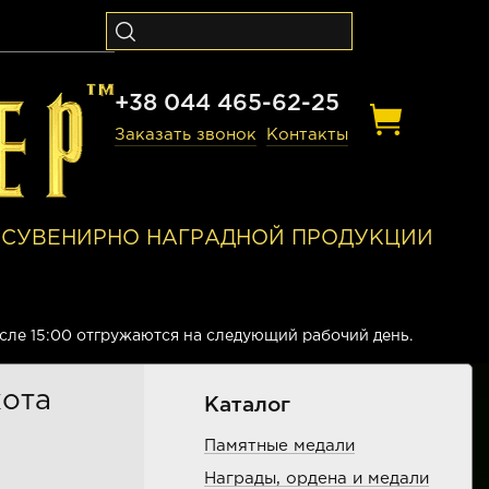
+38 044 465-62-25
Заказать звонок
Контакты
И СУВЕНИРНО НАГРАДНОЙ ПРОДУКЦИИ
осле 15:00 отгружаются на следующий рабочий день.
хота
Каталог
Памятные медали
Награды, ордена и медали