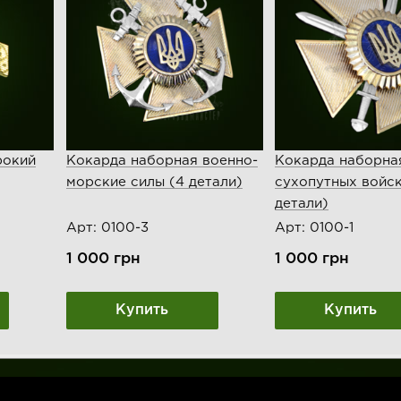
рокий
Кокарда наборная военно-
Кокарда наборна
морские силы (4 детали)
сухопутных войск
детали)
Арт: 0100-3
Арт: 0100-1
1 000
грн
1 000
грн
Купить
Купить