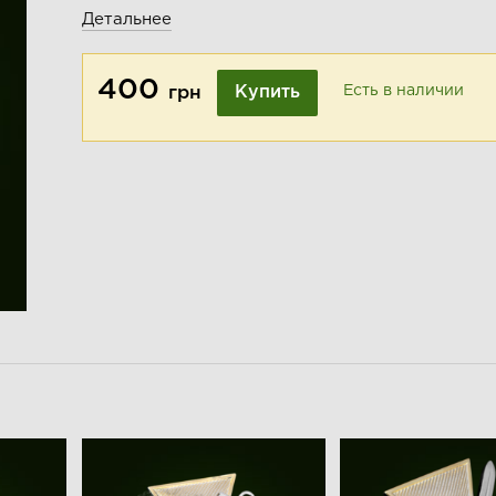
Детальнее
400
Купить
Есть в наличии
грн