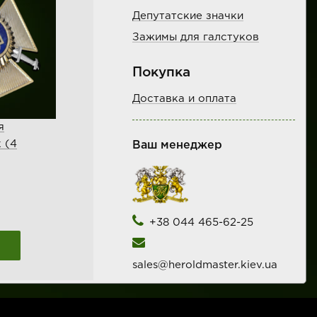
Депутатские значки
Зажимы для галстуков
Покупка
Доставка и оплата
я
 (4
Ваш менеджер
+38 044 465-62-25
sales@heroldmaster.kiev.ua