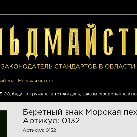
 ЗАКОНОДАТЕЛЬ СТАНДАРТОВ В ОБЛАСТ
ый знак Морская пехота
15:00, будут отгружены в тот же день, заказы оформленные п
Беретный знак Морская пе
Артикул: 0132
Артикул:
0132