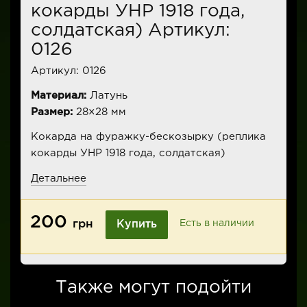
кокарды УНР 1918 года,
солдатская) Артикул:
0126
Артикул:
0126
Материал:
Латунь
Размер:
28×28 мм
Кокарда на фуражку-бескозырку (реплика
кокарды УНР 1918 года, солдатская)
Детальнее
200
грн
Купить
Есть в наличии
Также могут подойти