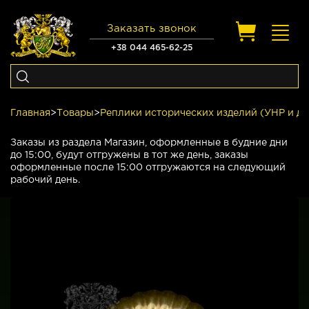
Заказать звонок
Toggl
navig
+38 044 465-62-25
Главная
>
Товары
>
Реплики исторических изделий (УНР и др
Заказы из раздела Магазин, оформленные в будние дни
до 15:00, будут отгружены в тот же день, заказы
оформленные после 15:00 отгружаются на следующий
рабочий день.