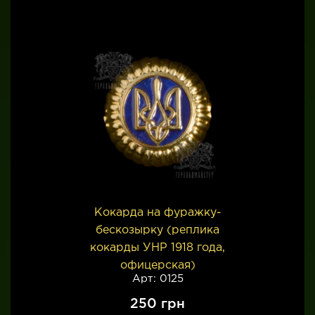
Кокарда на фуражку-
бескозырку (реплика
кокарды УНР 1918 года,
офицерская)
Арт: 0125
250
грн