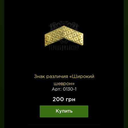
Знак различия «Широкий
шеврон»
Арт: 0130-1
200
грн
Купить