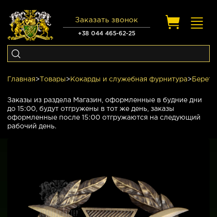
Заказать звонок
Toggl
navig
+38 044 465-62-25
Главная
>
Товары
>
Кокарды и служебная фурнитура
>
Беретн
Заказы из раздела Магазин, оформленные в будние дни
до 15:00, будут отгружены в тот же день, заказы
оформленные после 15:00 отгружаются на следующий
рабочий день.