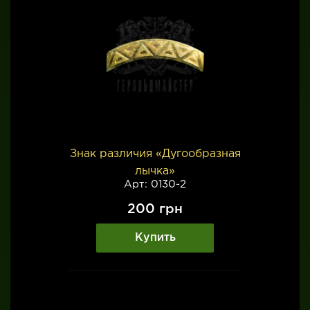
Знак различия «Дугообразная
лычка»
Арт: 0130-2
200
грн
Купить