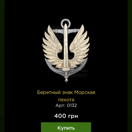
Беретный знак Морская
пехота
Арт: 0132
400
грн
Купить