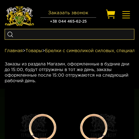
Заказать звонок
Toggl
navig
+38 044 465-62-25
Главная
>
Товары
>
Брелки с символикой силовых, специаль
Заказы из раздела Магазин, оформленные в будние дни
до 15:00, будут отгружены в тот же день, заказы
оформленные после 15:00 отгружаются на следующий
рабочий день.