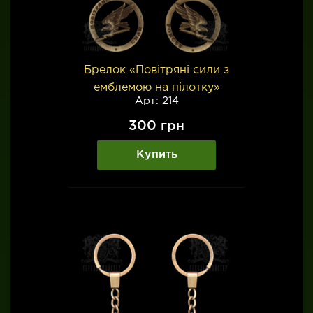
Брелок «Повітряні сили з
емблемою на пілотку»
Арт: 214
300
грн
Купить