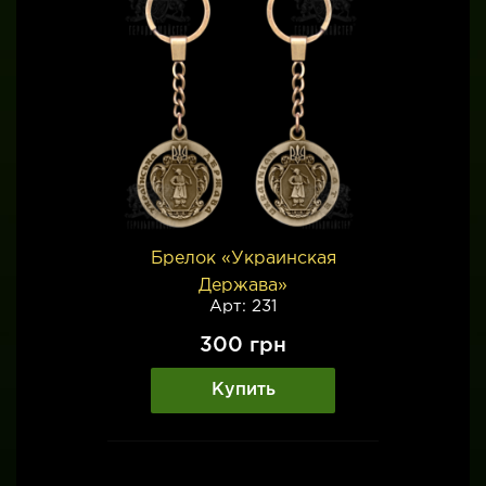
Брелок «Украинская
Держава»
Арт: 231
300
грн
Купить