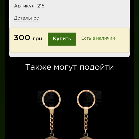
Артикул:
215
Детальнее
300
грн
Купить
Есть в наличии
Также могут подойти