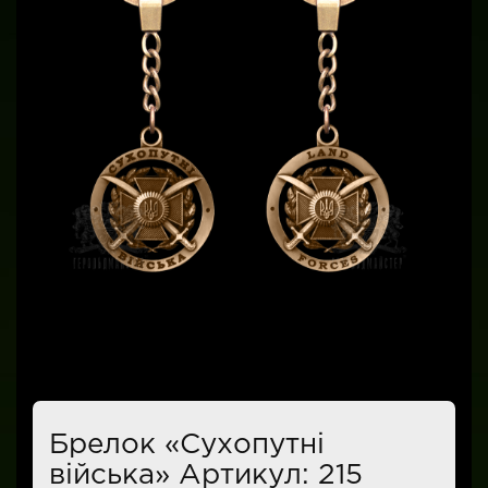
Брелок «Сухопутні
війська» Артикул: 215