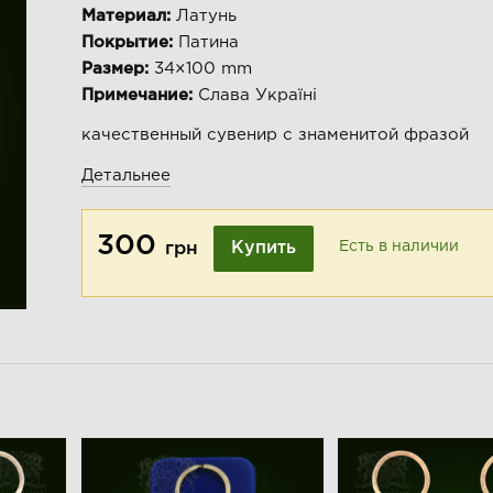
Материал:
Латунь
Покрытие:
Патина
Размер:
34×100 mm
Примечание:
Слава Україні
качественный сувенир с знаменитой фразой
Детальнее
300
Купить
Есть в наличии
грн