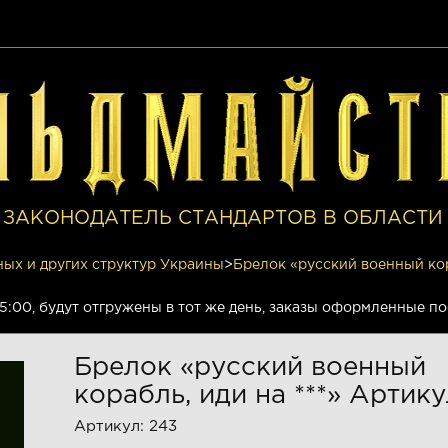
 ЗАКОНОДАТЕЛЬ СТАНДАРТОВ В ОБЛАСТ
ных и других структур Украины
>
Брелок «русский военный кор
15:00, будут отгружены в тот же день, заказы оформленные п
Брелок «русский военный
корабль, иди на ***» Артику
Артикул:
243