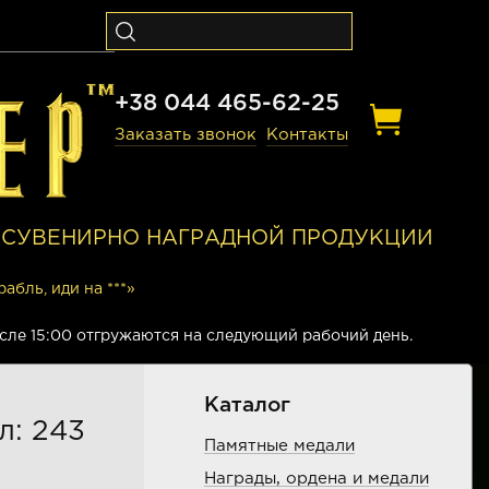
+38 044 465-62-25
Заказать звонок
Контакты
И СУВЕНИРНО НАГРАДНОЙ ПРОДУКЦИИ
абль, иди на ***»
осле 15:00 отгружаются на следующий рабочий день.
Каталог
л: 243
Памятные медали
Награды, ордена и медали