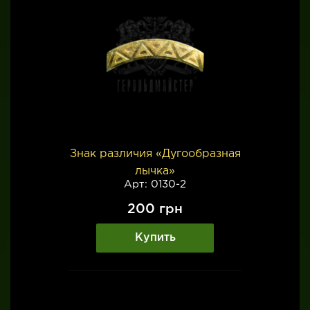
Знак различия «Дугообразная
лычка»
Арт: 0130-2
200
грн
Купить