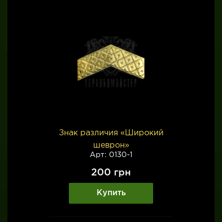
Знак различия «Широкий
шеврон»
Арт: 0130-1
200
грн
Купить