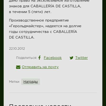
дано право на эксклюзивное изготовление
знаков для CABALLERÍA DE CASTILLA,
в течении 5 (пяти) лет.
Производственное предприятие
«Герольдмайстер», надеется на долгие
годы сотрудничества с CABALLERÍA
DE CASTILLA.
22.10.2012
Facebook
Twitter
Поделиться:
Отправить на почту
Метки
Награды