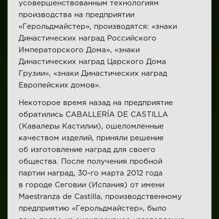
усовершенствованным технологиям
производства на предприятии
«Герольдмайстер», производятся: «знаки
Династических наград Российского
Императорского Дома», «знаки
Династических наград Царского Дома
Грузии», «знаки Династических наград
Европейских домов».
Некоторое время назад на предприятие
обратились CABALLERÍA DE CASTILLA
(Кавалеры Кастилии), ошеломленные
качеством изделий, приняли решение
об изготовление наград для своего
общества. После получения пробной
партии наград, 30-го марта 2012 года
в городе Сеговии (Испания) от имени
Maestranza de Castilla, производственному
предприятию «Герольдмайстер», было