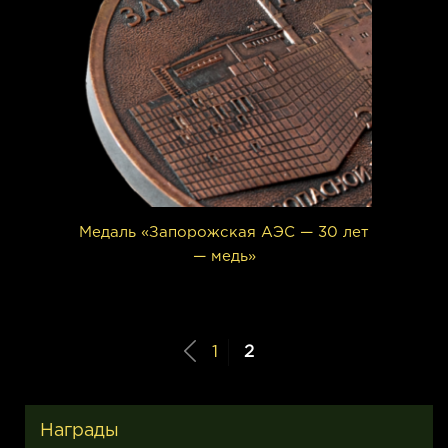
Медаль «Запорожская АЭС — 30 лет
— медь»
1
2
Награды