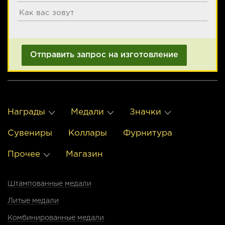
Награды
Медали
Значки
Сувениры
Коллары
Фурнитура
Прочее
Магазин
Штампованные медали
Литые медали
Комбинированные медали