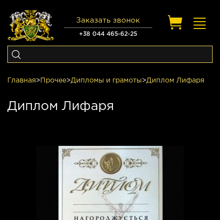
Заказать звонок
Toggl
navig
+38 044 465-62-25
Главная
>
Прочее
>
Дипломы и грамоты
>
Диплом Лифаря
Диплом Лифаря