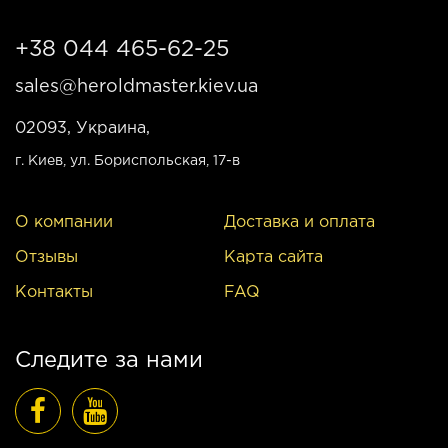
+38 044 465-62-25
sales@heroldmaster.kiev.ua
02093, Украина,
г. Киев
, ул. Бориспольская, 17-в
О компании
Доставка и оплата
Отзывы
Карта сайта
Контакты
FAQ
Следите за нами