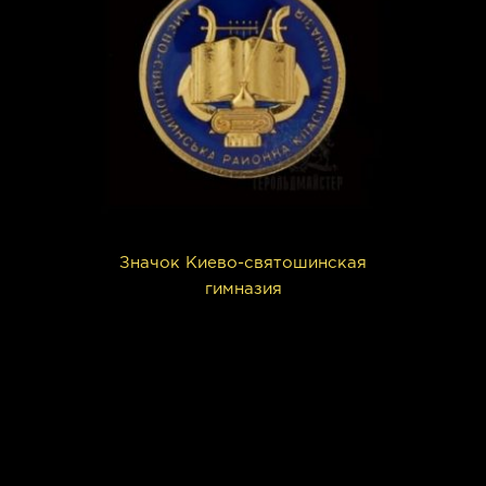
Значок Киево-святошинская
гимназия