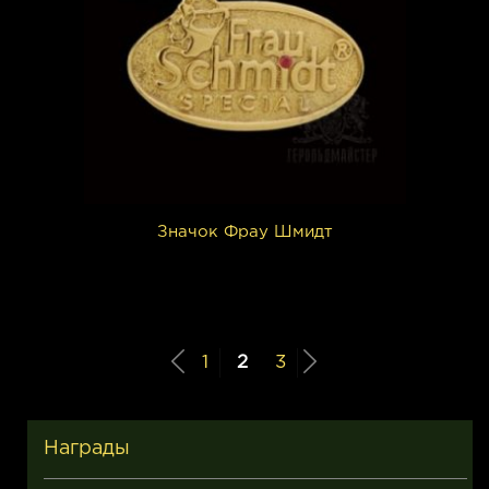
Значок Фрау Шмидт
1
2
3
Награды