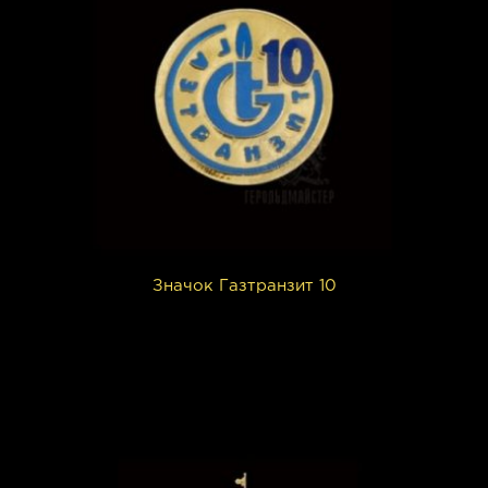
Значок Газтранзит 10