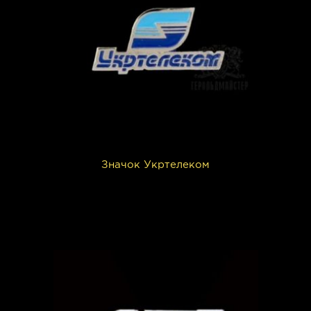
Значок Укртелеком